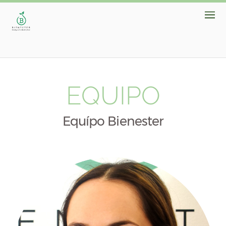
EQUIPO
Equípo Bienester